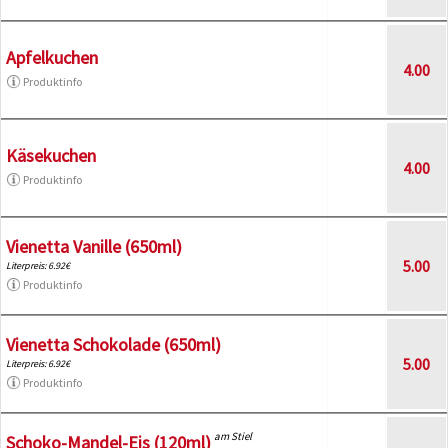
Apfelkuchen
4.00
Produktinfo
Käsekuchen
4.00
Produktinfo
Vienetta Vanille (650ml)
5.00
Literpreis: 6.92€
Produktinfo
Vienetta Schokolade (650ml)
5.00
Literpreis: 6.92€
Produktinfo
am Stiel
Schoko-Mandel-Eis (120ml)