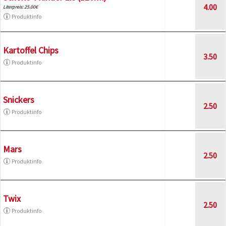
4.00
Literpreis: 25.00€
Produktinfo
Kartoffel Chips
3.50
Produktinfo
Snickers
2.50
Produktinfo
Mars
2.50
Produktinfo
Twix
2.50
Produktinfo