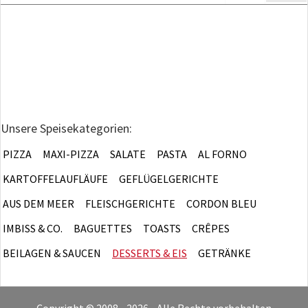
Unsere Speisekategorien:
PIZZA
MAXI-PIZZA
SALATE
PASTA
AL FORNO
KARTOFFELAUFLÄUFE
GEFLÜGELGERICHTE
AUS DEM MEER
FLEISCHGERICHTE
CORDON BLEU
IMBISS & CO.
BAGUETTES
TOASTS
CRÊPES
BEILAGEN & SAUCEN
DESSERTS & EIS
GETRÄNKE
Copyright © 2008 - 2026 • Alle Rechte vorbehalten