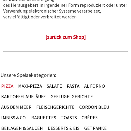
des Herausgebers in irgendeiner Form reproduziert oder unter
Verwendung elektronischer Systeme verarbeitet,
vervielfältigt oder verbreitet werden.
[zurück zum Shop]
Unsere Speisekategorien:
PIZZA
MAXI-PIZZA
SALATE
PASTA
AL FORNO
KARTOFFELAUFLÄUFE
GEFLÜGELGERICHTE
AUS DEM MEER
FLEISCHGERICHTE
CORDON BLEU
IMBISS & CO.
BAGUETTES
TOASTS
CRÊPES
BEILAGEN & SAUCEN
DESSERTS & EIS
GETRÄNKE