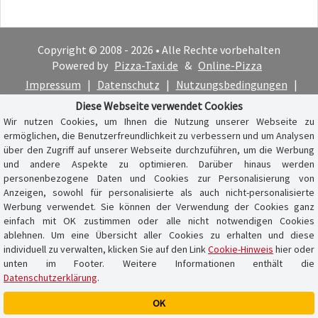
Copyright © 2008 - 2026 • Alle Rechte vorbehalten
Powered by
Pizza-Taxi.de
&
Online-Pizza
Impressum
|
Datenschutz
|
Nutzungsbedingungen
|
Cookie-Hinweis
Diese Webseite verwendet Cookies
Wir nutzen Cookies, um Ihnen die Nutzung unserer Webseite zu
ermöglichen, die Benutzerfreundlichkeit zu verbessern und um Analysen
über den Zugriff auf unserer Webseite durchzuführen, um die Werbung
und andere Aspekte zu optimieren. Darüber hinaus werden
personenbezogene Daten und Cookies zur Personalisierung von
Anzeigen, sowohl für personalisierte als auch nicht-personalisierte
Werbung verwendet. Sie können der Verwendung der Cookies ganz
einfach mit OK zustimmen oder alle nicht notwendigen Cookies
ablehnen. Um eine Übersicht aller Cookies zu erhalten und diese
individuell zu verwalten, klicken Sie auf den Link
Cookie-Hinweis
hier oder
unten im Footer. Weitere Informationen enthält die
Datenschutzerklärung
.
OK